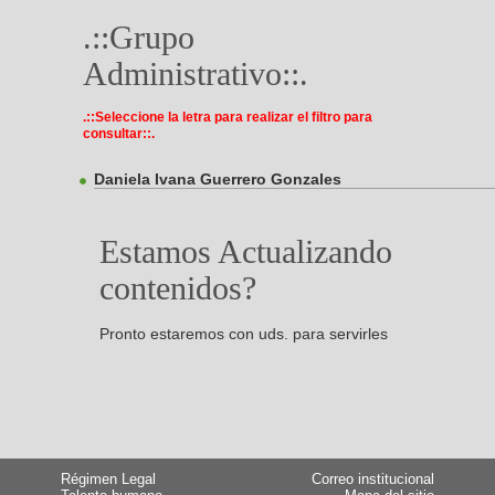
.::Grupo
Administrativo::.
.::Seleccione la letra para realizar el filtro para
consultar::.
Daniela Ivana Guerrero Gonzales
Estamos Actualizando
contenidos?
Pronto estaremos con uds. para servirles
Régimen Legal
Correo institucional