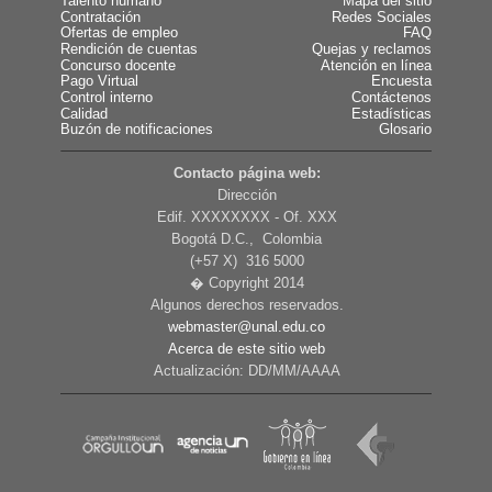
Talento humano
Mapa del sitio
Contratación
Redes Sociales
Ofertas de empleo
FAQ
Rendición de cuentas
Quejas y reclamos
Concurso docente
Atención en línea
Pago Virtual
Encuesta
Control interno
Contáctenos
Calidad
Estadísticas
Buzón de notificaciones
Glosario
Contacto página web:
Dirección
Edif. XXXXXXXX - Of. XXX
Bogotá D.C., Colombia
(+57 X) 316 5000
� Copyright 2014
Algunos derechos reservados.
webmaster@unal.edu.co
Acerca de este sitio web
Actualización: DD/MM/AAAA