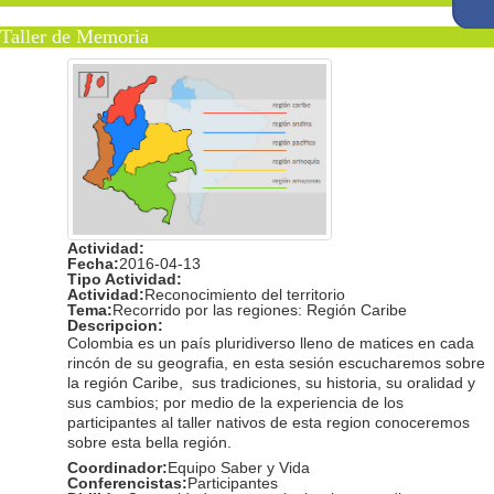
Taller de Memoria
Actividad:
Fecha:
2016-04-13
Tipo Actividad:
Actividad:
Reconocimiento del territorio
Tema:
Recorrido por las regiones: Región Caribe
Descripcion:
Colombia es un país pluridiverso lleno de matices en cada
rincón de su geografia, en esta sesión escucharemos sobre
la región Caribe, sus tradiciones, su historia, su oralidad y
sus cambios; por medio de la experiencia de los
participantes al taller nativos de esta region conoceremos
sobre esta bella región.
Coordinador:
Equipo Saber y Vida
Conferencistas:
Participantes